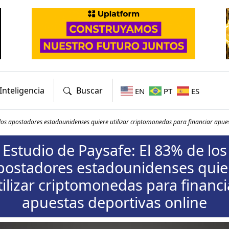
Inteligencia
Buscar
EN
PT
ES
 los apostadores estadounidenses quiere utilizar criptomonedas para financiar apue
Estudio de Paysafe: El 83% de los
postadores estadounidenses quie
tilizar criptomonedas para financi
apuestas deportivas online