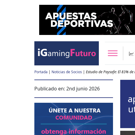
Portada
|
Noticias de Socios
|
Estudio de Paysafe: El 83% de
Publicado en:
2nd junio 2026
a
u