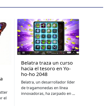
Belatra traza un curso
hacia el tesoro en Yo-
ho-ho 2048
la
Belatra, un desarrollador líder
de tragamonedas en línea
utter
innovadoras, ha zarpado en
...
r el