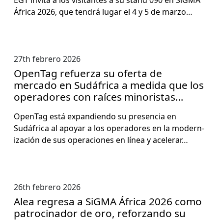
África 2026, que ten­drá lugar el 4 y 5 de mar­zo…
27th febrero 2026
OpenTag refuerza su oferta de
mercado en Sudáfrica a medida que los
operadores con raíces minoristas
modernizan su presencia en línea
Open­Tag está expan­di­en­do su pres­en­cia en
Sudáfrica al apo­yar a los oper­adores en la mod­ern­
ización de sus opera­ciones en línea y acel­er­ar…
26th febrero 2026
Alea regresa a SiGMA África 2026 como
patrocinador de oro, reforzando su