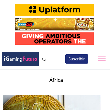
Suscribir
África