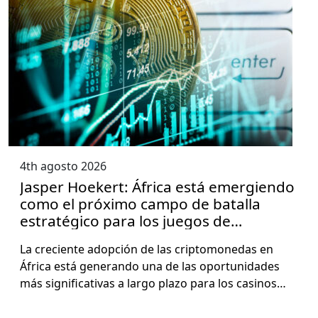
4th agosto 2026
Jasper Hoekert: África está emergiendo
como el próximo campo de batalla
estratégico para los juegos de
criptomonedas a medida que la
La cre­ciente adop­ción de las crip­tomonedas en
adopción de stablecoins se acelera
África está generan­do una de las opor­tu­nidades
más sig­ni­fica­ti­vas a largo pla­zo para los casi­nos…