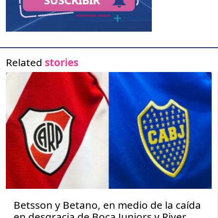
Related
stories
Betsson y Betano, en medio de la caída
en desgracia de Boca Juniors y River