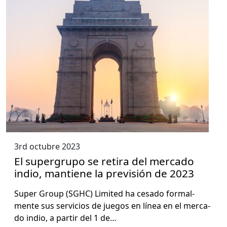
3rd octubre 2023
El supergrupo se retira del mercado
indio, mantiene la previsión de 2023
Super Group (SGHC) Lim­it­ed ha cesa­do for­mal­
mente sus ser­vi­cios de jue­gos en línea en el mer­ca­
do indio, a par­tir del 1 de…