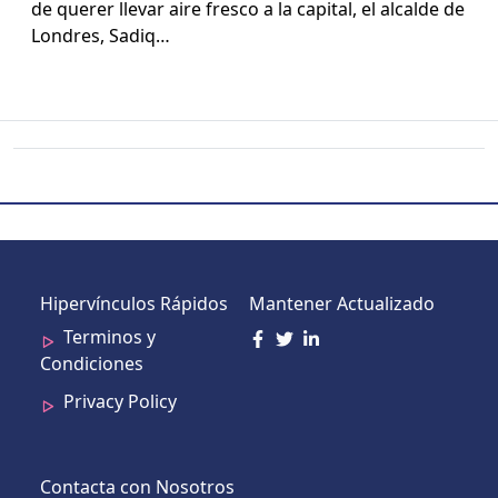
de quer­er lle­var aire fres­co a la cap­i­tal, el alcalde de
Lon­dres, Sadiq…
Hipervínculos Rápidos
Mantener Actualizado
Terminos y
Condiciones
Privacy Policy
Contacta con Nosotros