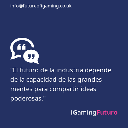
info@futureofigaming.co.uk
"El futuro de la industria depende
de la capacidad de las grandes
mentes para compartir ideas
poderosas."
iG
aming
Futuro