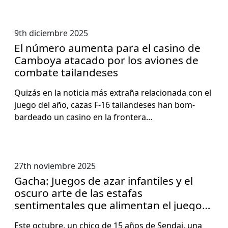
9th diciembre 2025
El número aumenta para el casino de
Camboya atacado por los aviones de
combate tailandeses
Quizás en la noti­cia más extraña rela­ciona­da con el
juego del año, cazas F‑16 tai­lan­deses han bom­
bardea­do un casi­no en la fron­tera…
27th noviembre 2025
Gacha: Juegos de azar infantiles y el
oscuro arte de las estafas
sentimentales que alimentan el juego
en línea en Japón
Este octubre, un chico de 15 años de Sendai, una