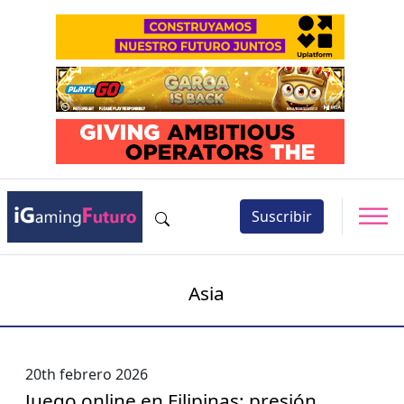
Suscribir
Asia
20th febrero 2026
Juego online en Filipinas: presión