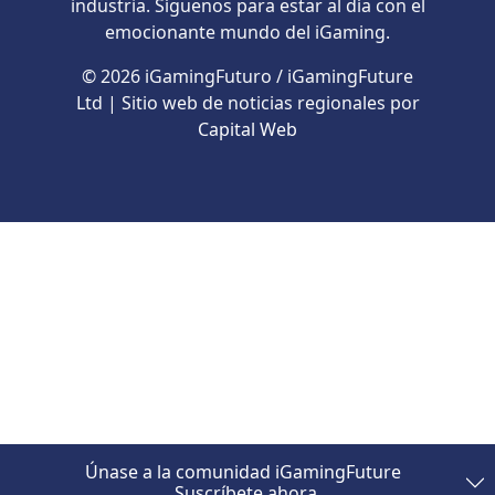
industria. Síguenos para estar al día con el
emocionante mundo del iGaming.
© 2026 iGamingFuturo / iGamingFuture
Ltd | Sitio web de noticias regionales por
Capital Web
Únase a la comunidad iGamingFuture
Suscríbete ahora