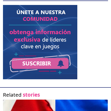
Related
stories