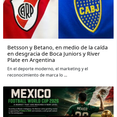
Betsson y Betano, en medio de la caída
en desgracia de Boca Juniors y River
Plate en Argentina
En el deporte moderno, el marketing y el
reconocimiento de marca lo
...