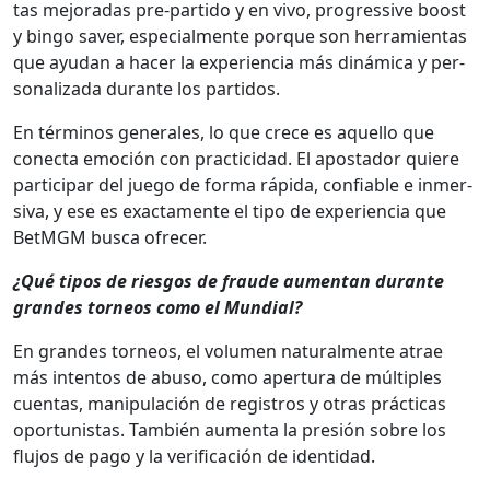
tas mejo­radas pre-par­tido y en vivo, pro­gres­sive boost
y bin­go saver, espe­cial­mente porque son her­ramien­tas
que ayu­dan a hac­er la expe­ri­en­cia más dinámi­ca y per­
son­al­iza­da durante los par­tidos.
En tér­mi­nos gen­erales, lo que crece es aque­l­lo que
conec­ta emo­ción con prac­ti­ci­dad. El apos­ta­dor quiere
par­tic­i­par del juego de for­ma ráp­i­da, con­fi­able e inmer­
si­va, y ese es exac­ta­mente el tipo de expe­ri­en­cia que
Bet­MGM bus­ca ofre­cer.
¿Qué tipos de ries­gos de fraude aumen­tan durante
grandes tor­neos como el Mundi­al?
En grandes tor­neos, el vol­u­men nat­u­ral­mente atrae
más inten­tos de abu­so, como aper­tu­ra de múlti­ples
cuen­tas, manip­u­lación de reg­istros y otras prác­ti­cas
opor­tunistas. Tam­bién aumen­ta la pre­sión sobre los
flu­jos de pago y la ver­i­fi­cación de iden­ti­dad.