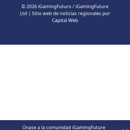
© 2026 iGamingFuturo / iGamingFuture
Ltd | Sitio web de noticias regionales por
Capital Web
Únase a la comunidad iGamingFuture