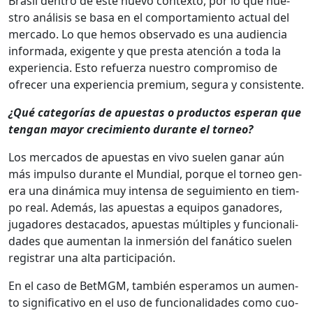
Brasil den­tro de este nue­vo con­tex­to, por lo que nue­
stro análi­sis se basa en el com­por­tamien­to actu­al del
mer­ca­do. Lo que hemos obser­va­do es una audi­en­cia
infor­ma­da, exi­gente y que pres­ta aten­ción a toda la
expe­ri­en­cia. Esto refuerza nue­stro com­pro­miso de
ofre­cer una expe­ri­en­cia pre­mi­um, segu­ra y con­sis­tente.
¿Qué cat­e­gorías de apues­tas o pro­duc­tos esper­an que
ten­gan may­or crec­imien­to durante el tor­neo?
Los mer­ca­dos de apues­tas en vivo sue­len ganar aún
más impul­so durante el Mundi­al, porque el tor­neo gen­
era una dinámi­ca muy inten­sa de seguimien­to en tiem­
po real. Además, las apues­tas a equipos ganadores,
jugadores desta­ca­dos, apues­tas múlti­ples y fun­cional­i­
dades que aumen­tan la inmer­sión del fanáti­co sue­len
reg­is­trar una alta par­tic­i­pación.
En el caso de Bet­MGM, tam­bién esper­amos un aumen­
to sig­ni­fica­ti­vo en el uso de fun­cional­i­dades como cuo­