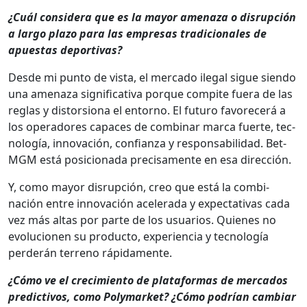
¿Cuál con­sid­era que es la may­or ame­naza o dis­rup­ción
a largo pla­zo para las empre­sas tradi­cionales de
apues­tas deporti­vas?
Des­de mi pun­to de vista, el mer­ca­do ile­gal sigue sien­do
una ame­naza sig­ni­fica­ti­va porque com­pite fuera de las
reglas y dis­tor­siona el entorno. El futuro favore­cerá a
los oper­adores capaces de com­bi­nar mar­ca fuerte, tec­
nología, inno­vación, con­fi­an­za y respon­s­abil­i­dad. Bet­
MGM está posi­ciona­da pre­cisa­mente en esa direc­ción.
Y, como may­or dis­rup­ción, creo que está la com­bi­
nación entre inno­vación acel­er­a­da y expec­ta­ti­vas cada
vez más altas por parte de los usuar­ios. Quienes no
evolu­cio­nen su pro­duc­to, expe­ri­en­cia y tec­nología
perderán ter­reno ráp­i­da­mente.
¿Cómo ve el crec­imien­to de platafor­mas de mer­ca­dos
pre­dic­tivos, como Poly­mar­ket? ¿Cómo podrían cam­biar