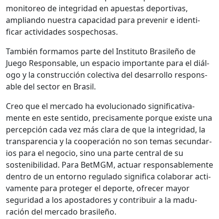
mon­i­toreo de inte­gri­dad en apues­tas deporti­vas,
amplian­do nues­tra capaci­dad para pre­venir e iden­ti­
ficar activi­dades sospe­chosas.
Tam­bién for­mamos parte del Insti­tu­to Brasileño de
Juego Respon­s­able, un espa­cio impor­tante para el diál­
o­go y la con­struc­ción colec­ti­va del desar­rol­lo respon­s­
able del sec­tor en Brasil.
Creo que el mer­ca­do ha evolu­ciona­do sig­ni­fica­ti­va­
mente en este sen­ti­do, pre­cisa­mente porque existe una
per­cep­ción cada vez más clara de que la inte­gri­dad, la
trans­paren­cia y la coop­eración no son temas secun­dar­
ios para el nego­cio, sino una parte cen­tral de su
sosteni­bil­i­dad. Para Bet­MGM, actu­ar respon­s­able­mente
den­tro de un entorno reg­u­la­do sig­nifi­ca colab­o­rar acti­
va­mente para pro­te­ger el deporte, ofre­cer may­or
seguri­dad a los apos­ta­dores y con­tribuir a la madu­
ración del mer­ca­do brasileño.