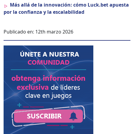
Más allá de la inno­vación: cómo Luck.bet apues­ta
por la con­fi­an­za y la escal­a­bil­i­dad
Publicado en:
12th marzo 2026