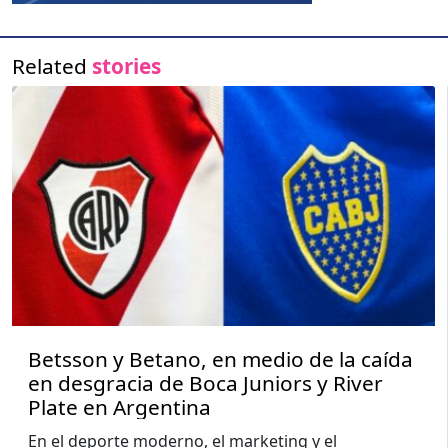
Related
stories
Betsson y Betano, en medio de la caída
en desgracia de Boca Juniors y River
Plate en Argentina
En el deporte moderno, el marketing y el