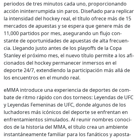
peri­o­dos de tres min­u­tos cada uno, pro­por­cio­nan­do
acción inin­ter­rump­i­da sin paros. Dis­eña­do para replicar
la inten­si­dad del hock­ey real, el títu­lo ofrece más de 15
mer­ca­dos de apues­tas y se espera que genere más de
11,000 par­tidos por mes, ase­gu­ran­do un flu­jo con­
stante de opor­tu­nidades de apues­tas de alta fre­cuen­
cia. Lle­gan­do jus­to antes de los play­offs de la Copa
Stan­ley el próx­i­mo mes, el nue­vo títu­lo per­mite a los afi­
ciona­dos del hock­ey per­manecer inmer­sos en el
deporte 24/7, exten­di­en­do la par­tic­i­pación más allá de
los encuen­tros en el mun­do real.
eMMA intro­duce una expe­ri­en­cia de deportes de com­
bate de rit­mo rápi­do con dos tor­neos: Leyen­das de UFC
y Leyen­das Femeni­nas de UFC, donde algunos de los
luchadores más icóni­cos del deporte se enfrentan en
enfrentamien­tos sim­u­la­dos. Al reunir nom­bres cono­ci­
dos de la his­to­ria del MMA, el títu­lo crea un ambi­ente
instan­tánea­mente famil­iar para los fanáti­cos y apos­ta­