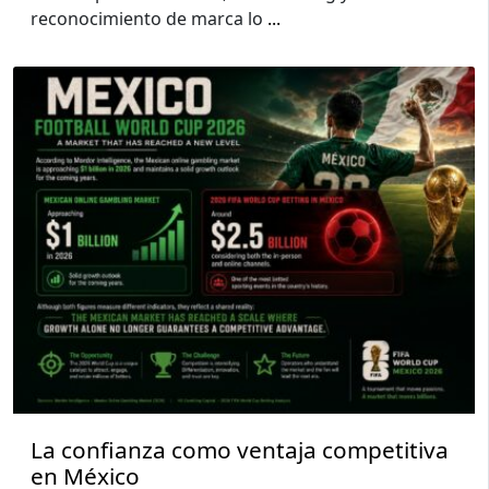
reconocimiento de marca lo
...
La confianza como ventaja competitiva
en México