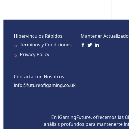
Hipervínculos Rápidos
Mantener Actualizado
Terminos y Condiciones
Privacy Policy
Contacta con Nosotros
info@futureofigaming.co.uk
En iGamingFuture, ofrecemos las úl
análisis profundos para mantenerte inf