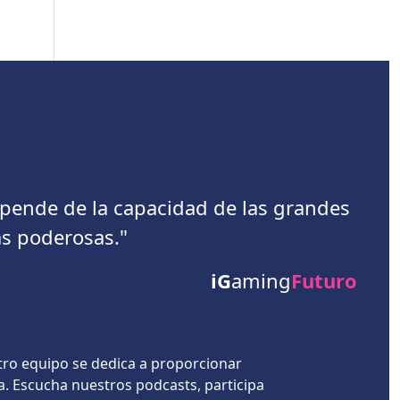
depende de la capacidad de las grandes
s poderosas."
iG
aming
Futuro
tro equipo se dedica a proporcionar
a. Escucha nuestros podcasts, participa