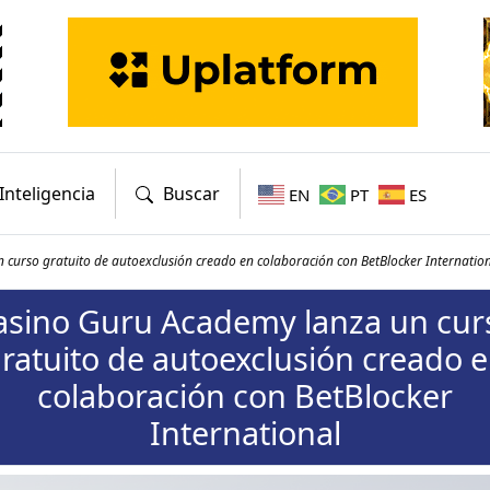
Inteligencia
Buscar
EN
PT
ES
curso gratuito de autoexclusión creado en colaboración con BetBlocker Internatio
asino Guru Academy lanza un cur
ratuito de autoexclusión creado 
colaboración con BetBlocker
International