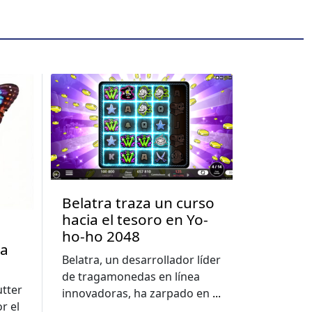
Belatra traza un curso
hacia el tesoro en Yo-
ho-ho 2048
la
Belatra, un desarrollador líder
de tragamonedas en línea
utter
innovadoras, ha zarpado en
...
r el