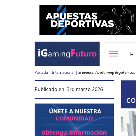
Portada
|
Internacional
|
El avance del iGaming ilegal en co
Publicado en:
3rd marzo 2026
co