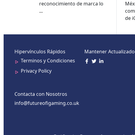
Méxi
reconocimiento de marca lo
com
...
de 
Hipervínculos Rápidos
Mantener Actualizado
Terminos y Condiciones
Privacy Policy
Contacta con Nosotros
info@futureofigaming.co.uk