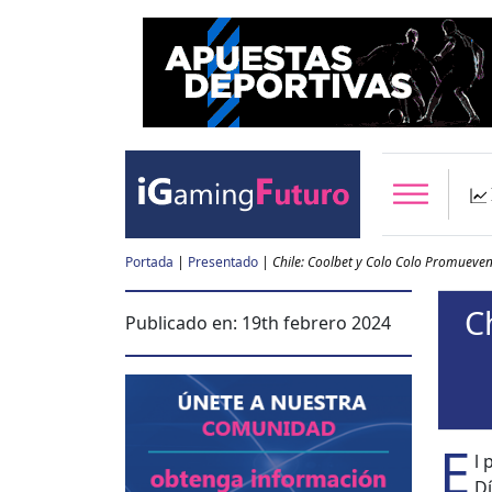
Portada
|
Presentado
|
Chile: Coolbet y Colo Colo Promueven
C
Publicado en:
19th febrero 2024
E
l 
Dí