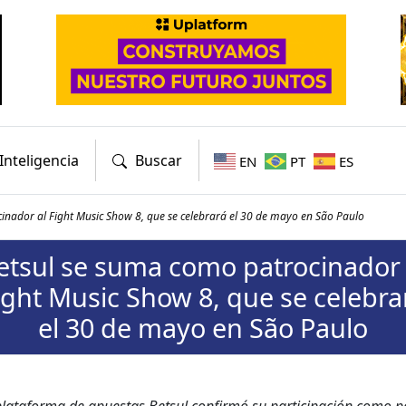
Inteligencia
Buscar
EN
PT
ES
inador al Fight Music Show 8, que se celebrará el 30 de mayo en São Paulo
etsul se suma como patrocinador 
ight Music Show 8, que se celebra
el 30 de mayo en São Paulo