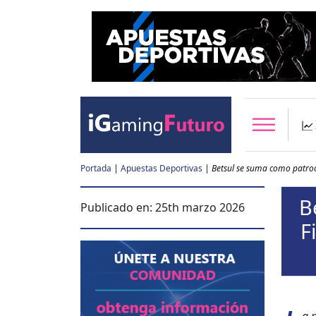
Portada
|
Apuestas Deportivas
|
Betsul se suma como patroc
B
Publicado en:
25th marzo 2026
F