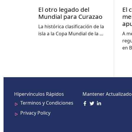
El otro legado del
El 
Mundial para Curazao
me
apu
La histórica clasificación de la
im
isla a la Copa Mundial de la
...
A me
edu
regu
cuo
en B
Hipervínculos Rápidos
Mantener Actualizado
Terminos y Condiciones
Privacy Policy