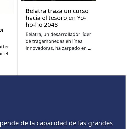
Belatra traza un curso
hacia el tesoro en Yo-
ho-ho 2048
la
Belatra, un desarrollador líder
de tragamonedas en línea
utter
innovadoras, ha zarpado en
...
r el
depende de la capacidad de las grandes