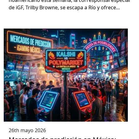
de iGF, Tril­by Browne, se escapa a Río y ofrece…
26th mayo 2026