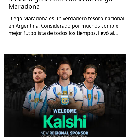
Maradona
Diego Maradona es un ver­dadero tesoro nacional
en Argenti­na. Con­sid­er­a­do por muchos como el
mejor fut­bolista de todos los tiem­pos, llevó al…