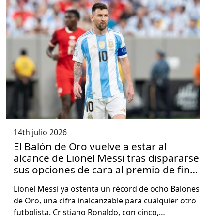
14th julio 2026
El Balón de Oro vuelve a estar al
alcance de Lionel Messi tras dispararse
sus opciones de cara al premio de fin
de año
Lionel Mes­si ya osten­ta un récord de ocho Balones
de Oro, una cifra inal­can­z­able para cualquier otro
fut­bolista. Cris­tiano Ronal­do, con cin­co,…