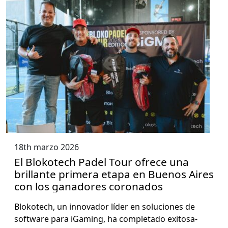
18th marzo 2026
El Blokotech Padel Tour ofrece una
brillante primera etapa en Buenos Aires
con los ganadores coronados
Blokotech, un inno­vador líder en solu­ciones de
soft­ware para iGam­ing, ha com­ple­ta­do exi­tosa­