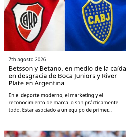
7th agosto 2026
Betsson y Betano, en medio de la caída
en desgracia de Boca Juniors y River
Plate en Argentina
En el deporte mod­er­no, el mar­ket­ing y el
reconocimien­to de mar­ca lo son prác­ti­ca­mente
todo. Estar aso­ci­a­do a un equipo de primer…