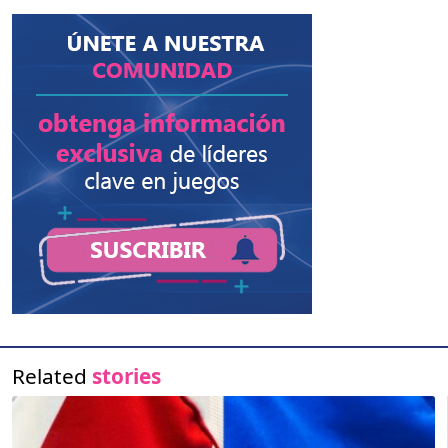
Related
stories