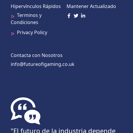
Hipervínculos Rápidos
Mantener Actualizado
Terminos y
Condiciones
Privacy Policy
Contacta con Nosotros
info@futureofigaming.co.uk
"El futuro de la industria depende