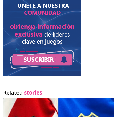
Related
stories