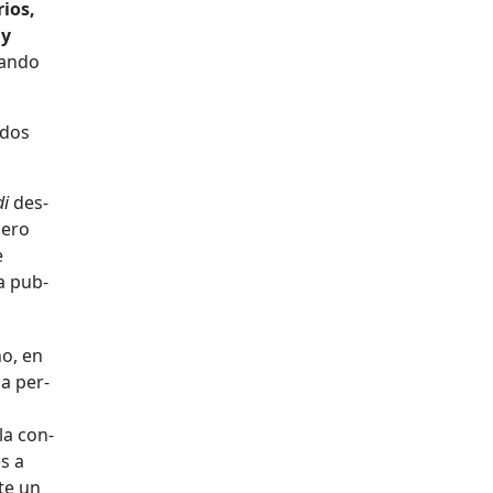
­ios,
 y
can­do
­dos
di
des­
nero
e
la pub­
no, en
la per­
la con­
s a
te un