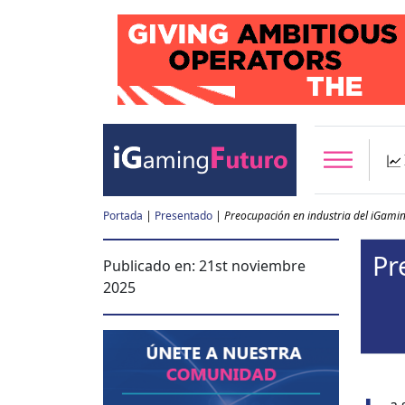
Portada
|
Presentado
|
Preocupación en industria del iGami
Pr
Publicado en:
21st noviembre
2025