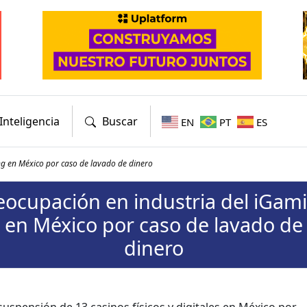
Inteligencia
Buscar
EN
PT
ES
ng en México por caso de lavado de dinero
eocupación en industria del iGam
en México por caso de lavado de
dinero