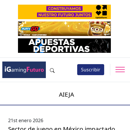
Suscribir
AIEJA
21st enero 2026
Sector de juego en México impactado