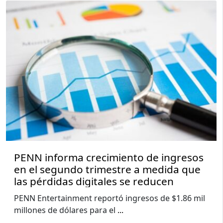
PENN informa crecimiento de ingresos
en el segundo trimestre a medida que
las pérdidas digitales se reducen
PENN Entertainment reportó ingresos de $1.86 mil
millones de dólares para el
...