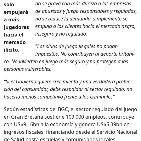
do se gra­va con más dureza a las empre­sas
solo
de apues­tas y juego respon­s­ables y reg­u­ladas,
empu­jará
no se reduce la deman­da, sim­ple­mente se
a más
empu­ja a los clientes hacia el mer­ca­do negro,
jugadores
inse­guro y no reg­u­la­do.
hacia el
mer­ca­do
“Los sitios de juego ile­gales no pagan
ilíc­i­to.
impuestos. No con­tribuyen al deporte británi­
co. No invierten en juego más seguro y no pro­te­gen a las
per­sonas vul­ner­a­bles.
“Si el Gob­ier­no quiere crec­imien­to y una ver­dadera pro­tec­
ción del con­sum­i­dor, debe respal­dar al sec­tor reg­u­la­do, no
hac­er­lo menos com­pet­i­ti­vo frente a los crim­i­nales”.
Según estadís­ti­cas del BGC, el sec­tor reg­u­la­do del juego
en Gran Bre­taña sostiene 109.000 empleos, con­tribuye
con US$9.16bn a la economía y gen­era US$5.39bn en
ingre­sos fis­cales, finan­cian­do des­de el Ser­vi­cio Nacional
de Salud has­ta escue­las y comu­nidades locales.