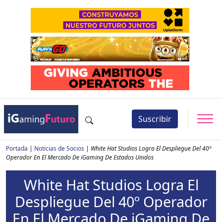
Suscribir
Portada
|
Noticias de Socios
|
White Hat Studios Logra El Despliegue Del 40º
Operador En El Mercado De iGaming De Estados Unidos
White Hat Studios Logra El
Despliegue Del 40º Operador
En El Mercado De iGaming De