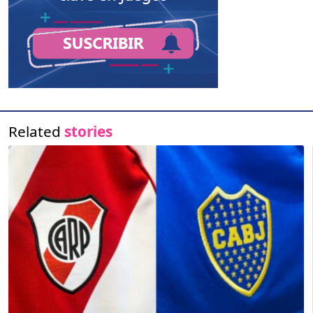
Related
stories