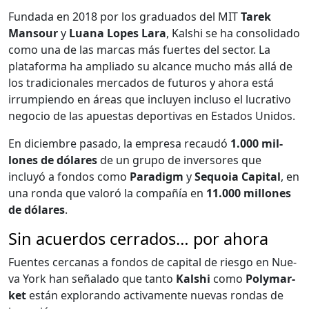
Fun­da­da en 2018 por los grad­u­a­dos del MIT
Tarek
Man­sour
y
Lua­na Lopes Lara
, Kalshi se ha con­sol­i­da­do
como una de las mar­cas más fuertes del sec­tor. La
platafor­ma ha ampli­a­do su alcance mucho más allá de
los tradi­cionales mer­ca­dos de futur­os y aho­ra está
irrumpi­en­do en áreas que incluyen inclu­so el lucra­ti­vo
nego­cio de las apues­tas deporti­vas en Esta­dos Unidos.
En diciem­bre pasa­do, la empre­sa recaudó
1.000 mil­
lones de dólares
de un grupo de inver­sores que
incluyó a fon­dos como
Par­a­digm
y
Sequoia Cap­i­tal
, en
una ron­da que val­oró la com­pañía en
11.000 mil­lones
de dólares
.
Sin acuerdos cerrados… por ahora
Fuentes cer­canas a fon­dos de cap­i­tal de ries­go en Nue­
va York han señal­a­do que tan­to
Kalshi
como
Poly­mar­
ket
están explo­ran­do acti­va­mente nuevas ron­das de