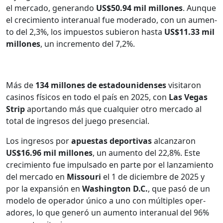
el mer­ca­do, generan­do
US$50.94 mil mil­lones
. Aunque
el crec­imien­to inter­an­u­al fue mod­er­a­do, con un aumen­
to del 2,3%, los impuestos subieron has­ta
US$11.33 mil
mil­lones
, un incre­men­to del 7,2%.
Más de
134 mil­lones de esta­dounidens­es
vis­i­taron
casi­nos físi­cos en todo el país en 2025, con
Las Vegas
Strip
apor­tan­do más que cualquier otro mer­ca­do al
total de ingre­sos del juego pres­en­cial.
Los ingre­sos por
apues­tas deporti­vas
alcan­zaron
US$16.96 mil mil­lones
, un aumen­to del 22,8%. Este
crec­imien­to fue impul­sa­do en parte por el lan­za­mien­to
del mer­ca­do en
Mis­souri
el 1 de diciem­bre de 2025 y
por la expan­sión en
Wash­ing­ton D.C.
, que pasó de un
mod­e­lo de oper­ador úni­co a uno con múlti­ples oper­
adores, lo que gen­eró un aumen­to inter­an­u­al del 96%