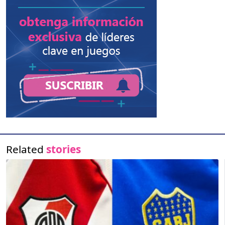
Related
stories