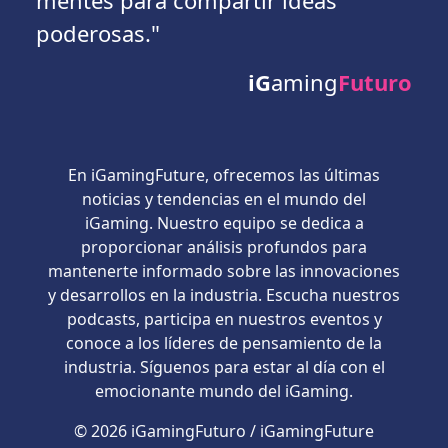
mentes para compartir ideas
poderosas."
iG
aming
Futuro
En iGamingFuture, ofrecemos las últimas
noticias y tendencias en el mundo del
iGaming. Nuestro equipo se dedica a
proporcionar análisis profundos para
mantenerte informado sobre las innovaciones
y desarrollos en la industria. Escucha nuestros
podcasts, participa en nuestros eventos y
conoce a los líderes de pensamiento de la
industria. Síguenos para estar al día con el
emocionante mundo del iGaming.
© 2026 iGamingFuturo / iGamingFuture