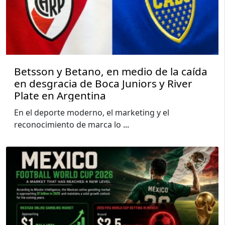
Betsson y Betano, en medio de la caída
en desgracia de Boca Juniors y River
Plate en Argentina
En el deporte moderno, el marketing y el
reconocimiento de marca lo
...