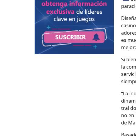
para­c
Dis­eñ
casino
adores
es muc
mejo­r
Si bien
la com
ser­vi
siem­pr
“La in
dinami
tral d
no en l
de Mar
Basa­d