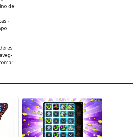
i­no de
casi­
m­po
d­eres
ave­g­
a tomar