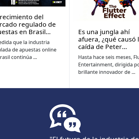
crecimiento del
rcado regulado de
estas en Brasil
Es una jungla ahí
pulsa una mayor
afuera, ¿qué causó 
dida que la industria
cación sobre las
caída de Peter
lada de apuestas online
tas
Jackson?
rasil continúa
...
Hasta hace seis meses, Fl
Entertainment, dirigida po
brillante innovador de
...