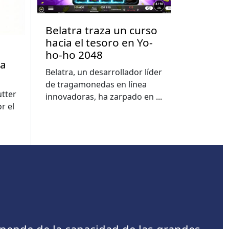
Belatra traza un curso
hacia el tesoro en Yo-
ho-ho 2048
la
Belatra, un desarrollador líder
de tragamonedas en línea
utter
innovadoras, ha zarpado en
...
r el