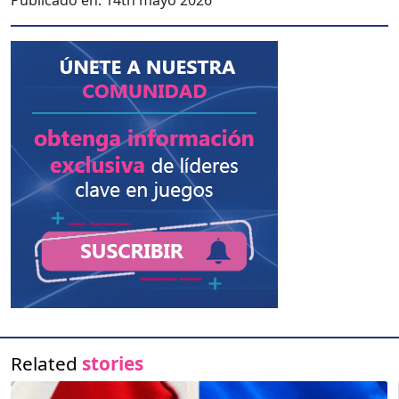
Related
stories