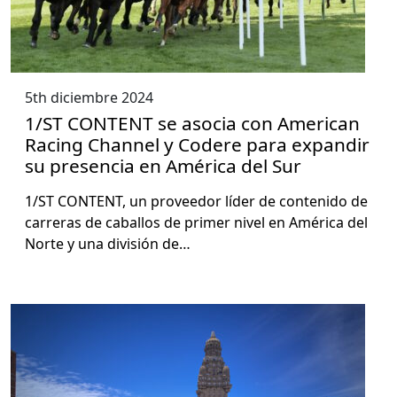
5th diciembre 2024
1/ST CONTENT se asocia con American
Racing Channel y Codere para expandir
su presencia en América del Sur
1/ST CONTENT, un provee­dor líder de con­tenido de
car­reras de cabal­los de primer niv­el en Améri­ca del
Norte y una división de…