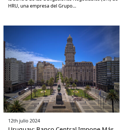
HRU, una empre­sa del Grupo…
12th julio 2024
Uruguay: Banco Central Impone Más