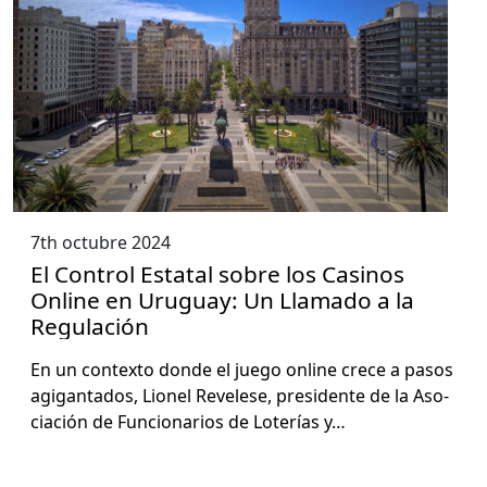
7th octubre 2024
El Control Estatal sobre los Casinos
Online en Uruguay: Un Llamado a la
Regulación
En un con­tex­to donde el juego online crece a pasos
agi­gan­ta­dos, Lionel Rev­e­lese, pres­i­dente de la Aso­
ciación de Fun­cionar­ios de Loterías y…