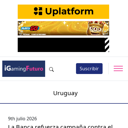
Suscribir
Uruguay
9th julio 2026
La Banca refuerza campaña contra el