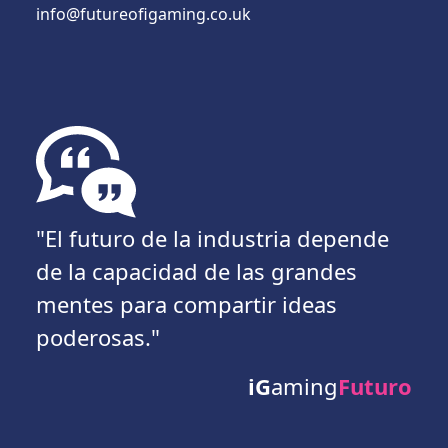
info@futureofigaming.co.uk
"El futuro de la industria depende
de la capacidad de las grandes
mentes para compartir ideas
poderosas."
iG
aming
Futuro