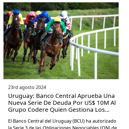
23rd agosto 2024
Uruguay: Banco Central Aprueba Una
Nueva Serie De Deuda Por US$ 10M Al
Grupo Codere Quien Gestiona Los
Hipódromos Nacional
El Ban­co Cen­tral del Uruguay (BCU) ha autor­iza­do
la Serie 3 de las Obliga­ciones Nego­cia­bles (ON) de