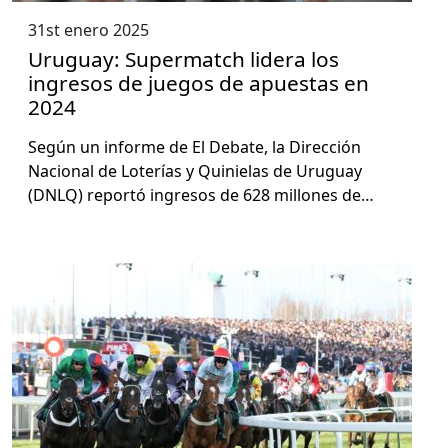
31st enero 2025
Uruguay: Supermatch lidera los
ingresos de juegos de apuestas en
2024
Según un informe de El Debate, la Direc­ción
Nacional de Loterías y Quinielas de Uruguay
(DNLQ) reportó ingre­sos de 628 mil­lones de…