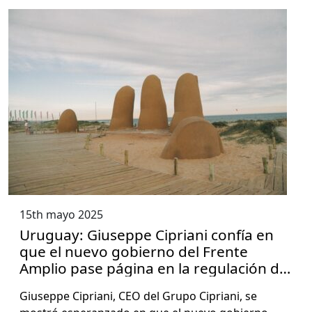
15th mayo 2025
Uruguay: Giuseppe Cipriani confía en
que el nuevo gobierno del Frente
Amplio pase página en la regulación de
las apuestas online
Giuseppe Cipri­ani, CEO del Grupo Cipri­ani, se