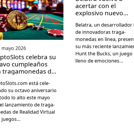
acertar con el
explosivo nuevo
tragamonedas, Hun
Bela­tra, un desar­rol­lador 
the Bucks
de inno­vado­ras trag­a­
monedas en línea, pre­sen­
su más reciente lan­za­mien
h mayo 2026
Hunt the Bucks, un juego
ptoSlots celebra su
lleno de emo­ciones…
tavo cumpleaños
n tragamonedas de
lidad virtual y
toSlots.com está cel­e­
vos lanzamientos
­do su octa­vo aniver­sario
juegos
todo lo alto este mayo
el lan­za­mien­to de trag­a­
das de Real­i­dad Vir­tu­al
, jue­gos…