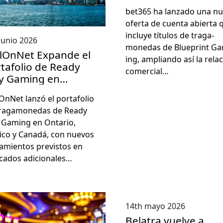
bet365 ha lan­za­do una nu
ofer­ta de cuen­ta abier­ta 
incluye títu­los de trag­a­
junio 2026
monedas de Blue­print G
llOnNet Expande el
ing, amplian­do así la rela
tafolio de Ready
com­er­cial…
y Gaming en
ario, México y
­lOn­Net lanzó el portafo­lio
nadá
rag­a­monedas de Ready
 Gam­ing en Ontario,
i­co y Canadá, con nuevos
za­mien­tos pre­vis­tos en
ca­dos adi­cionales…
14th mayo 2026
Belatra vuelve a