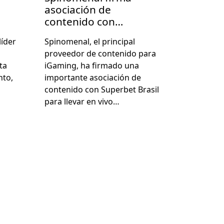
asociación de
contenido con
t
Superbet Brasil
líder
Spin­om­e­nal, el prin­ci­pal
provee­dor de con­tenido para
ta
iGam­ing, ha fir­ma­do una
­to,
impor­tante aso­ciación de
con­tenido con Super­bet Brasil
para lle­var en vivo…