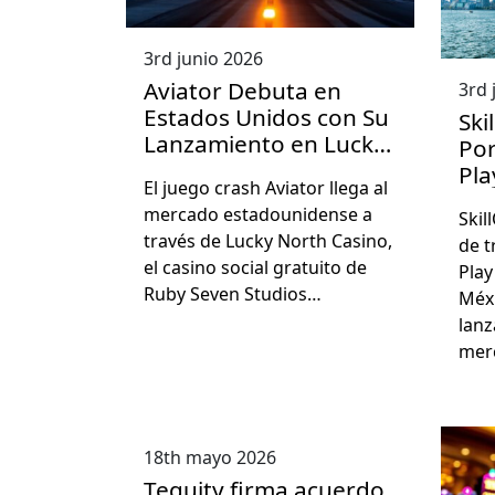
3rd junio 2026
Aviator Debuta en
3rd 
Estados Unidos con Su
Ski
Lanzamiento en Lucky
Por
North Casino
Pla
El juego crash Avi­a­tor lle­ga al
Ont
mer­ca­do esta­dounidense a
Skil
Ca
través de Lucky North Casi­no,
de t
el casi­no social gra­tu­ito de
Play
Ruby Sev­en Stu­dios…
Méx­
lan­
mer­
18th mayo 2026
Tequity firma acuerdo