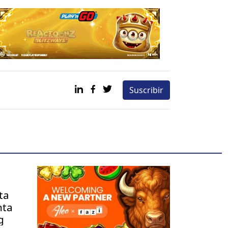
Suscribir
ta
nta
g