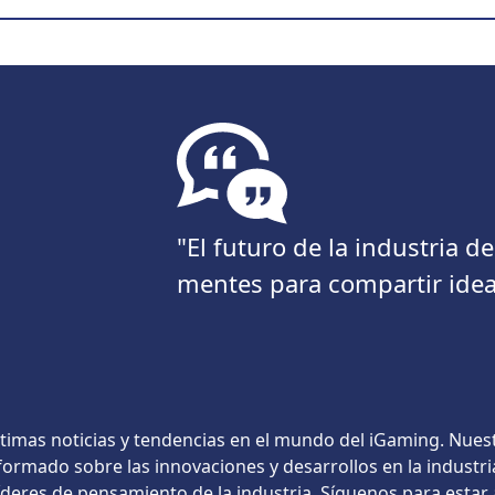
"El futuro de la industria 
mentes para compartir idea
timas noticias y tendencias en el mundo del iGaming. Nues
ormado sobre las innovaciones y desarrollos en la industri
líderes de pensamiento de la industria. Síguenos para estar