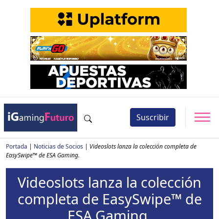
Suscribir
Portada
|
Noticias de Socios
|
Videoslots lanza la colección completa de
EasySwipe™ de ESA Gaming.
Videoslots lanza la colección
completa de EasySwipe™ de
ESA Gaming.