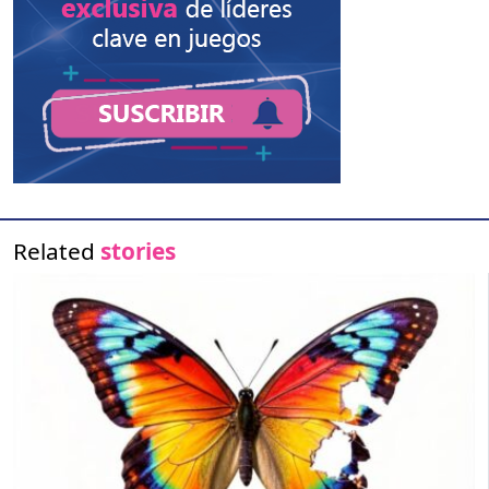
Related
stories