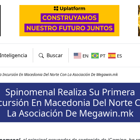
Inteligencia
Buscar
EN
PT
ES
a Incursión En Macedonia Del Norte Con La Asociación De Megawin.mk
Spinomenal Realiza Su Primera
cursión En Macedonia Del Norte 
La Asociación De Megawin.mk