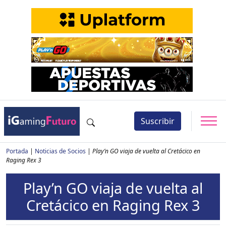
Suscribir
Portada
|
Noticias de Socios
|
Play’n GO viaja de vuelta al Cretácico en
Raging Rex 3
Play’n GO viaja de vuelta al
Cretácico en Raging Rex 3