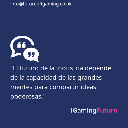
info@futureofigaming.co.uk
"El futuro de la industria depende
de la capacidad de las grandes
mentes para compartir ideas
poderosas."
iG
aming
Futuro