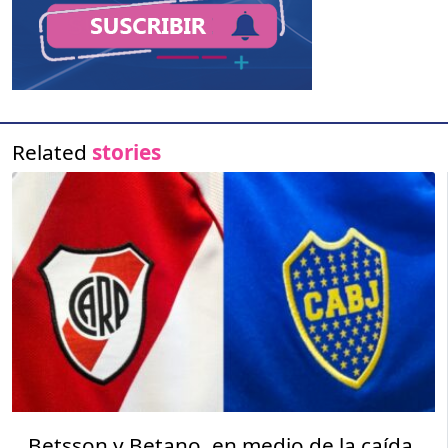
Related
stories
Betsson y Betano, en medio de la caída