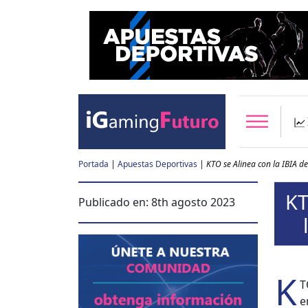
Portada
|
Apuestas Deportivas
|
KTO se Alinea con la IBIA d
KT
Publicado en:
8th agosto 2023
K
T
e