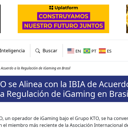
Inteligencia
Buscar
EN
PT
ES
e Acuerdo a la Regulación de iGaming en Brasil
O se Alinea con la IBIA de Acuerd
la Regulación de iGaming en Brasi
O, un oper­ador de iGam­ing bajo el Grupo KTO, se ha con­ver
n el miem­bro más reciente de la Aso­ciación Inter­na­cional d