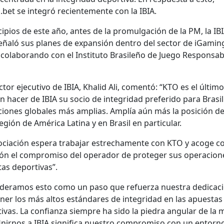
.bet se inte­gró recien­te­mente con la IBIA.
ci­p­ios de este año, antes de la pro­mul­gación de la PM, la IB
eñaló sus planes de expan­sión den­tro del sec­tor de iGam­in
 colab­o­ran­do con el Insti­tu­to Brasileño de Juego Respon­s­a
c­tor ejec­u­ti­vo de IBIA, Khalid Ali, comen­tó: “KTO es el últi­m
n hac­er de IBIA su socio de inte­gri­dad preferi­do para Brasil
ciones glob­ales más amplias. Amplía aún más la posi­ción de
egión de Améri­ca Lati­na y en Brasil en par­tic­u­lar.
o­ciación espera tra­ba­jar estrechamente con KTO y acoge co
­ción el com­pro­miso del oper­ador de pro­te­ger sus opera­cio
tas deporti­vas”.
id­er­amos esto como un paso que refuerza nues­tra ded­i­cac
n­er los más altos están­dares de inte­gri­dad en las apues­tas
­vas. La con­fi­an­za siem­pre ha sido la piedra angu­lar de la 
nirnos a IBIA sig­nifi­ca nue­stro com­pro­miso con un entorn