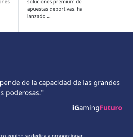
lones
soluciones premium de
e
niveles, muestra el
apuestas deportivas, ha
informe de la Copa del
lanzado
...
Mundo de Kambi
depende de la capacidad de las grandes
s poderosas."
iG
aming
Futuro
tro equipo se dedica a proporcionar