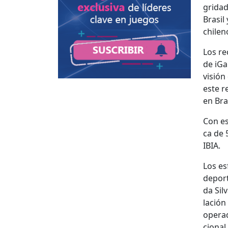
gri­da
Brasil 
chilen
Los re
de iGam
visión
este re
en Bras
Con es
ca de 
IBIA.
Los es
deporti
da Sil­
lación
oper­a
cional 