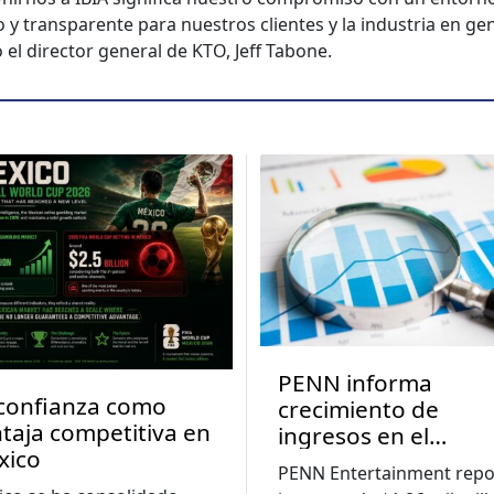
y trans­par­ente para nue­stros clientes y la indus­tria en gen­
el direc­tor gen­er­al de KTO, Jeff Tabone.
PENN informa
confianza como
crecimiento de
taja competitiva en
ingresos en el
xico
segundo trimestre 
PENN Entertainment repo
medida que las