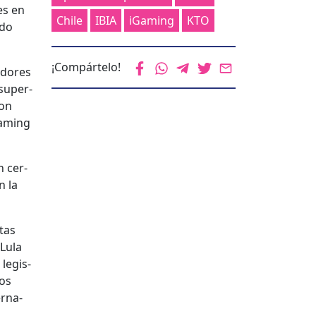
es en
Chile
IBIA
iGaming
KTO
­do
¡Compártelo!
­adores
 super­
con
Gam­ing
n cer­
n la
­tas
 Lula
leg­is­
los
r­na­