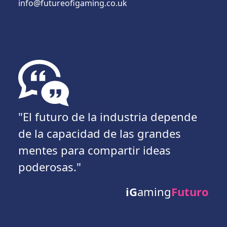
info@futureofigaming.co.uk
"El futuro de la industria depende
de la capacidad de las grandes
mentes para compartir ideas
poderosas."
iG
aming
Futuro