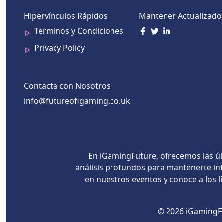
Hipervínculos Rápidos
Mantener Actualizado
Terminos y Condiciones
Privacy Policy
Contacta con Nosotros
info@futureofigaming.co.uk
En iGamingFuture, ofrecemos las úl
análisis profundos para mantenerte inf
en nuestros eventos y conoce a los 
© 2026 iGamingFu