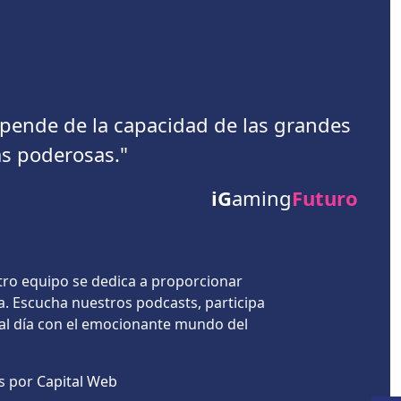
depende de la capacidad de las grandes
s poderosas."
iG
aming
Futuro
tro equipo se dedica a proporcionar
a. Escucha nuestros podcasts, participa
 al día con el emocionante mundo del
es por
Capital Web