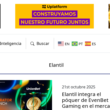
Inteligencia
Buscar
EN
PT
ES
Elantil
21st octubre 2025
Elantil integra el
póquer de EvenBet
Gaming en el merc