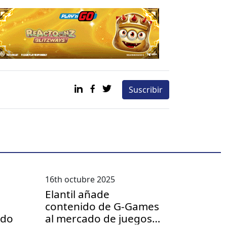
Suscribir
16th octubre 2025
Elantil añade
contenido de G‑Games
ado
al mercado de juegos