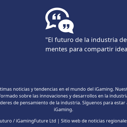
"El futuro de la industria 
mentes para compartir idea
timas noticias y tendencias en el mundo del iGaming. Nues
ormado sobre las innovaciones y desarrollos en la industri
líderes de pensamiento de la industria. Síguenos para estar
iGaming.
turo / iGamingFuture Ltd | Sitio web de noticias regional