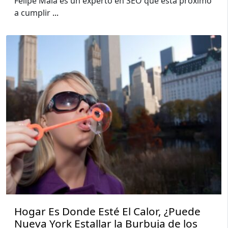
Felipe Maia es un experto en SEO que está próximo
a cumplir
...
Hogar Es Donde Esté El Calor, ¿Puede
Nueva York Estallar la Burbuja de los