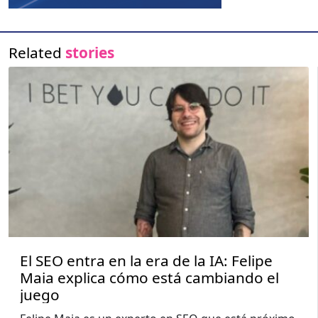
Related
stories
El SEO entra en la era de la IA: Felipe
Maia explica cómo está cambiando el
juego