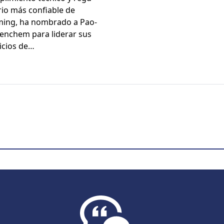
­rio más con­fi­able de
­ing, ha nom­bra­do a Pao­
enchem para lid­er­ar sus
vi­cios de…
as