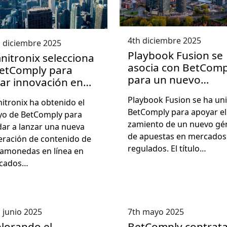
4th diciembre 2025
 diciembre 2025
Playbook Fusion se
itronix selecciona
asocia con BetComp
etComply para
para un nuevo
var innovación en
formato de apuesta
agamonedas a
Play­book Fusion se ha un
­tron­ix ha obtenido el
rcados regulados
Bet­Com­ply para apo­yar el
o de Bet­Com­ply para
za­mien­to de un nue­vo g
dar a lan­zar una nue­va
de apues­tas en mer­ca­dos
eración de con­tenido de
reg­u­la­dos. El títu­lo…
­a­monedas en línea en
ca­dos…
 junio 2025
7th mayo 2025
lorando el
BetComply contrata