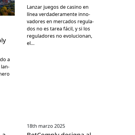
traslade al extranjero
Lan­zar jue­gos de casi­no en
línea ver­dadera­mente inno­
vadores en mer­ca­dos reg­u­la­
dos no es tarea fácil, y si los
reg­u­ladores no evolu­cio­nan,
ly
el…
s
ido a
 lan­
énero
18th marzo 2025
 a
BetComply designa al