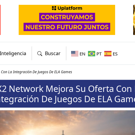
Inteligencia
Buscar
EN
PT
ES
 Con La Integración De Juegos De ELA Games
X2 Network Mejora Su Oferta Con 
ntegración De Juegos De ELA Gam