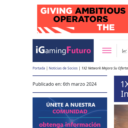
Portada
|
Noticias de Socios
|
1X2 Network Mejora Su Oferta
1
Publicado en:
6th marzo 2024
I