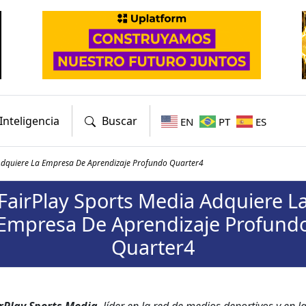
Inteligencia
Buscar
EN
PT
ES
 Adquiere La Empresa De Aprendizaje Profundo Quarter4
FairPlay Sports Media Adquiere L
Empresa De Aprendizaje Profund
Quarter4