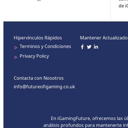
de 
Hipervínculos Rápidos
Mantener Actualizado
Terminos y Condiciones
Privacy Policy
Contacta con Nosotros
info@futureofigaming.co.uk
En iGamingFuture, ofrecemos las úl
análisis profundos para mantenerte inf