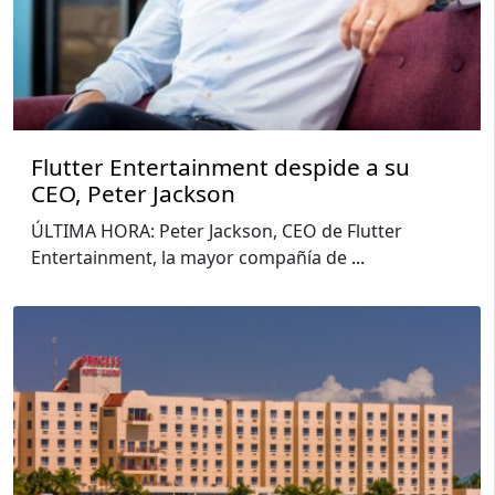
Flutter Entertainment despide a su
CEO, Peter Jackson
ÚLTIMA HORA: Peter Jackson, CEO de Flutter
Entertainment, la mayor compañía de
...