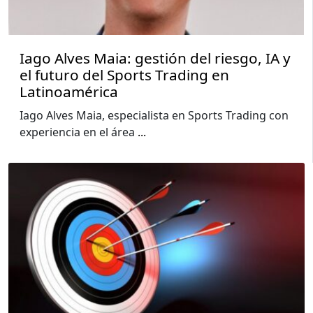
Iago Alves Maia: gestión del riesgo, IA y
el futuro del Sports Trading en
Latinoamérica
Iago Alves Maia, especialista en Sports Trading con
experiencia en el área
...