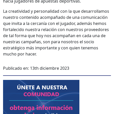
hacia jugadores de apues­tas deporti­vas.
La cre­ativi­dad y per­son­al­i­dad con la que desar­rol­lam­os
nue­stro con­tenido acom­paña­do de una comu­ni­cación
que invi­ta a la cer­canía con el jugador, además hemos
for­t­ale­ci­do nues­tra relación con nue­stros provee­dores
de tal for­ma que hoy nos acom­pañan en cada una de
nues­tras cam­pañas, son para nosotros el socio
estratégi­co más impor­tante y con quien ten­emos
mucho por hac­er.
Publicado en:
13th diciembre 2023