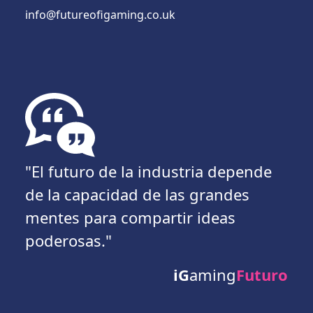
info@futureofigaming.co.uk
"El futuro de la industria depende
de la capacidad de las grandes
mentes para compartir ideas
poderosas."
iG
aming
Futuro