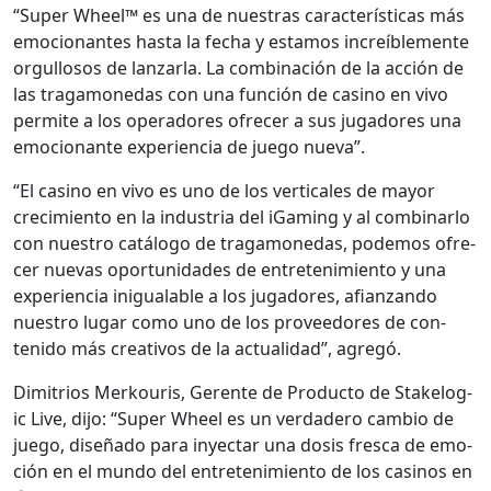
“Super Wheel™ es una de nues­tras car­ac­terís­ti­cas más
emo­cio­nantes has­ta la fecha y esta­mos increíble­mente
orgul­losos de lan­zarla. La com­bi­nación de la acción de
las trag­a­monedas con una fun­ción de casi­no en vivo
per­mite a los oper­adores ofre­cer a sus jugadores una
emo­cio­nante expe­ri­en­cia de juego nue­va”.
“El casi­no en vivo es uno de los ver­ti­cales de may­or
crec­imien­to en la indus­tria del iGam­ing y al com­bi­na­rlo
con nue­stro catál­o­go de trag­a­monedas, podemos ofre­
cer nuevas opor­tu­nidades de entreten­imien­to y una
expe­ri­en­cia inigual­able a los jugadores, afi­an­zan­do
nue­stro lugar como uno de los provee­dores de con­
tenido más cre­ativos de la actu­al­i­dad”, agregó.
Dim­itrios Merk­ouris, Ger­ente de Pro­duc­to de Stake­l­og­
ic Live, dijo: “Super Wheel es un ver­dadero cam­bio de
juego, dis­eña­do para inyec­tar una dosis fres­ca de emo­
ción en el mun­do del entreten­imien­to de los casi­nos en