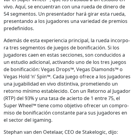
vivo. Aquí, se encuen­tran con una rue­da de dinero de
54 seg­men­tos. Un pre­sen­ta­dor hará girar esta rue­da,
pre­sen­tan­do a los jugadores una var­iedad de pre­mios
pre­definidos.
Además de esta expe­ri­en­cia prin­ci­pal, la rue­da incor­po­
ra tres seg­men­tos de jue­gos de bonifi­cación. Si los
jugadores caen en estas sec­ciones, son con­duci­dos a
un estu­dio adi­cional, acti­van­do uno de los tres jue­gos
de bonifi­cación: Vegas Drops™, Vegas Dia­monds™ o
Vegas Hold ‘n’ Spin™. Cada juego ofrece a los jugadores
una juga­bil­i­dad en vivo dis­tin­ti­va, prome­tien­do un
retorno mín­i­mo estable­ci­do. Con un Retorno al Jugador
(RTP) del 93% y una tasa de acier­to de 1 entre 75, el
Super Wheel™ tiene como obje­ti­vo ofre­cer un com­pro­
miso de bonifi­cación con­stante para sus jugadores en
el sec­tor del igam­ing.
Stephan van den Oete­laar, CEO de Stake­l­og­ic, dijo: