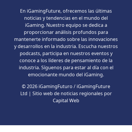
En iGamingFuture, ofrecemos las últimas
noticias y tendencias en el mundo del
iGaming. Nuestro equipo se dedica a
proporcionar análisis profundos para
mantenerte informado sobre las innovaciones
y desarrollos en la industria. Escucha nuestros
podcasts, participa en nuestros eventos y
conoce a los líderes de pensamiento de la
industria. Síguenos para estar al día con el
emocionante mundo del iGaming.
© 2026 iGamingFuturo / iGamingFuture
Ltd | Sitio web de noticias regionales por
Capital Web