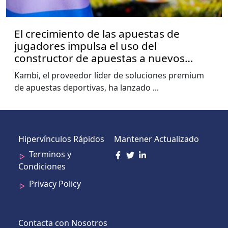
El crecimiento de las apuestas de
jugadores impulsa el uso del
constructor de apuestas a nuevos
niveles, muestra el informe de la Copa
Kambi, el proveedor líder de soluciones premium
del Mundo de Kambi
de apuestas deportivas, ha lanzado
...
Hipervínculos Rápidos
Mantener Actualizado
Terminos y
Condiciones
Privacy Policy
Contacta con Nosotros