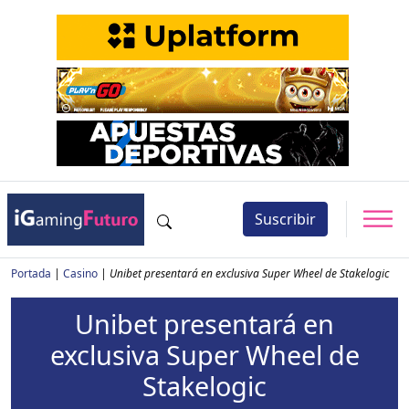
Suscribir
Portada
|
Casino
|
Unibet presentará en exclusiva Super Wheel de Stakelogic
Unibet presentará en
exclusiva Super Wheel de
Stakelogic