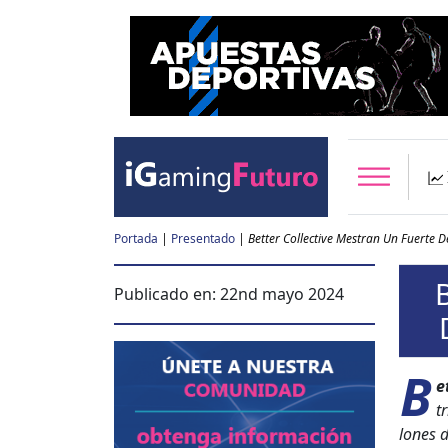
Portada
|
Presentado
|
Better Collective Mestran Un Fuerte 
Publicado en:
22nd mayo 2024
B
e
t
lones d