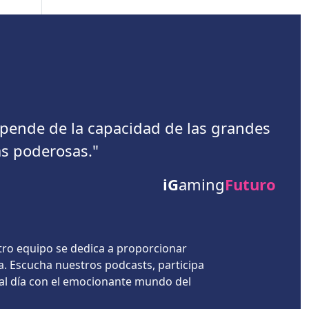
depende de la capacidad de las grandes
s poderosas."
iG
aming
Futuro
tro equipo se dedica a proporcionar
a. Escucha nuestros podcasts, participa
 al día con el emocionante mundo del