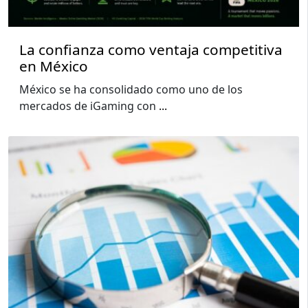
La confianza como ventaja competitiva
en México
México se ha consolidado como uno de los
mercados de iGaming con
...