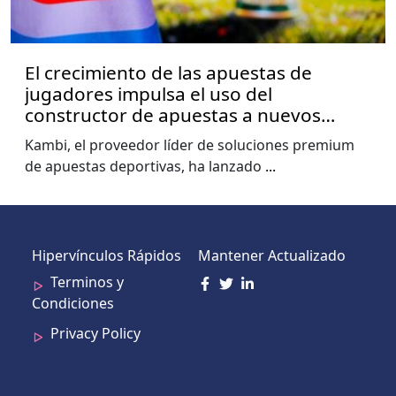
El crecimiento de las apuestas de
jugadores impulsa el uso del
constructor de apuestas a nuevos
niveles, muestra el informe de la Copa
Kambi, el proveedor líder de soluciones premium
del Mundo de Kambi
de apuestas deportivas, ha lanzado
...
Hipervínculos Rápidos
Mantener Actualizado
Terminos y
Condiciones
Privacy Policy