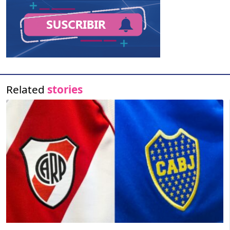
Related
stories