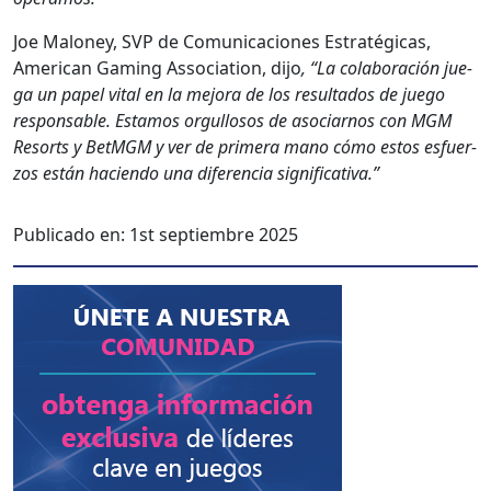
Joe Mal­oney, SVP de Comu­ni­ca­ciones Estratég­i­cas,
Amer­i­can Gam­ing Asso­ci­a­tion, dijo
, “La colab­o­ración jue­
ga un papel vital en la mejo­ra de los resul­ta­dos de juego
respon­s­able. Esta­mos orgul­losos de aso­cia­rnos con MGM
Resorts y Bet­MGM y ver de primera mano cómo estos esfuer­
zos están hacien­do una difer­en­cia sig­ni­fica­ti­va.”
Publicado en:
1st septiembre 2025