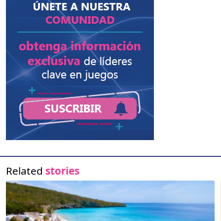
Related
stories