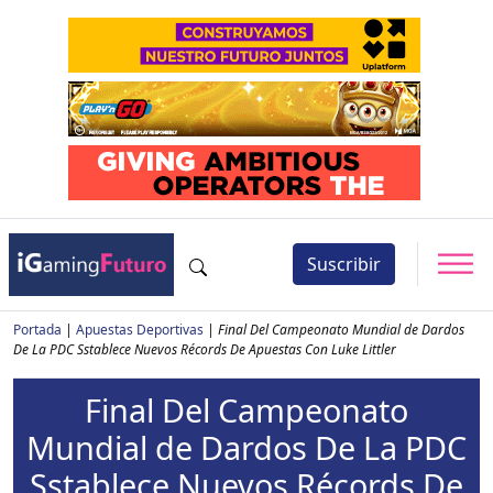
Suscribir
Portada
|
Apuestas Deportivas
|
Final Del Campeonato Mundial de Dardos
De La PDC Sstablece Nuevos Récords De Apuestas Con Luke Littler
Final Del Campeonato
Mundial de Dardos De La PDC
Sstablece Nuevos Récords De