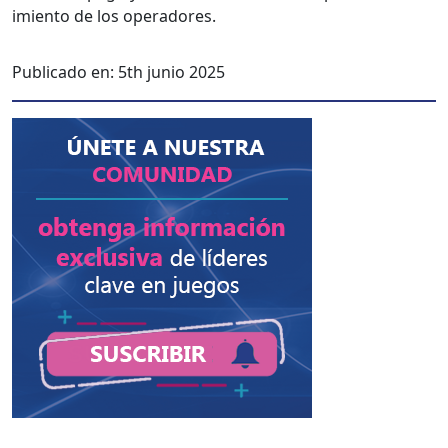
imien­to de los oper­adores.
Publicado en:
5th junio 2025