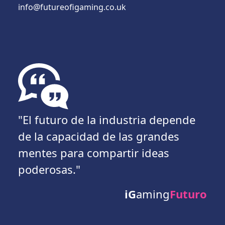
info@futureofigaming.co.uk
"El futuro de la industria depende
de la capacidad de las grandes
mentes para compartir ideas
poderosas."
iG
aming
Futuro