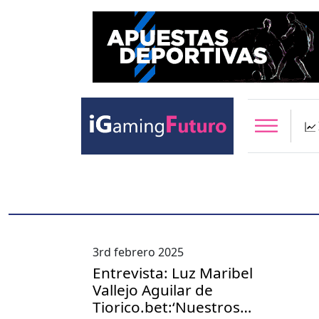
3rd febrero 2025
Entrevista: Luz Maribel
Vallejo Aguilar de
Tiorico.bet:‘Nuestros