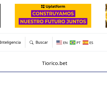
Inteligencia
Buscar
EN
PT
ES
Tiorico.bet