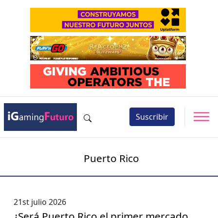
Suscribir
Puerto Rico
21st julio 2026
¿Será Puerto Rico el primer mercado