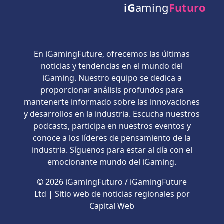
iG
aming
Futuro
En iGamingFuture, ofrecemos las últimas
noticias y tendencias en el mundo del
iGaming. Nuestro equipo se dedica a
proporcionar análisis profundos para
mantenerte informado sobre las innovaciones
y desarrollos en la industria. Escucha nuestros
podcasts, participa en nuestros eventos y
conoce a los líderes de pensamiento de la
industria. Síguenos para estar al día con el
emocionante mundo del iGaming.
© 2026 iGamingFuturo / iGamingFuture
Ltd | Sitio web de noticias regionales por
Capital Web