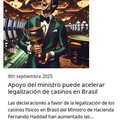
8th septiembre 2025
Apoyo del ministro puede acelerar
legalización de casinos en Brasil
Las declara­ciones a favor de la legal­ización de los
casi­nos físi­cos en Brasil del Min­istro de Hacien­da
Fer­nan­do Had­dad han aumen­ta­do las…