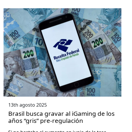
13th agosto 2025
Brasil busca gravar al iGaming de los
años “gris” pre-regulación