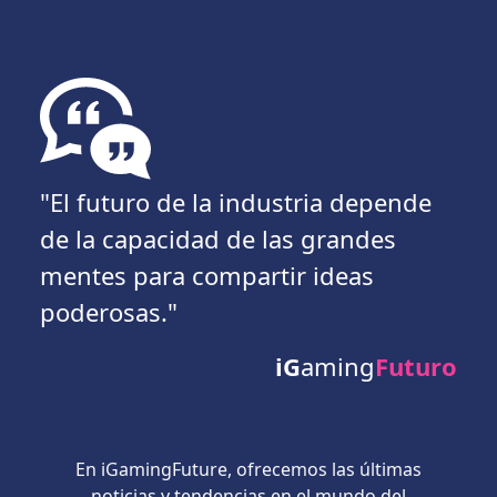
"El futuro de la industria depende
de la capacidad de las grandes
mentes para compartir ideas
poderosas."
iG
aming
Futuro
En iGamingFuture, ofrecemos las últimas
noticias y tendencias en el mundo del