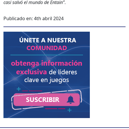
casi salvó el mun­do de Entain”
.
Publicado en:
4th abril 2024